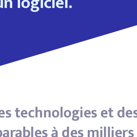
n logiciel.
es technologies et des
rables à des milliers