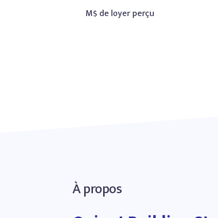
M$ de loyer perçu
À propos