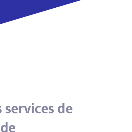
 services de
 de