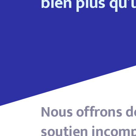
bien plus qu’u
Nous offrons d
soutien incompa