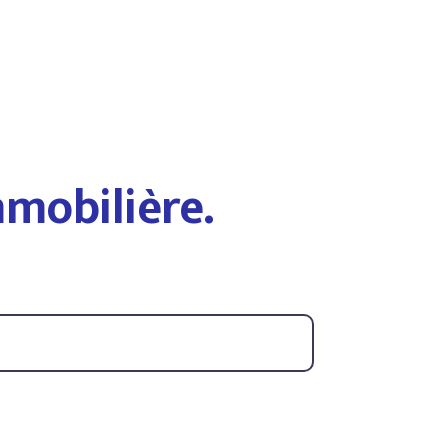
mmobilière.