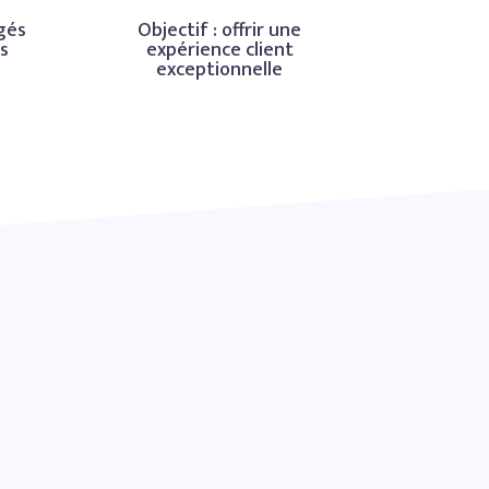
gés
Objectif : offrir une
es
expérience client
exceptionnelle