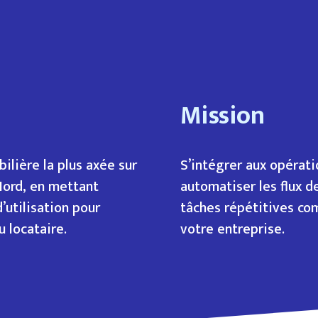
Mission
ilière la plus axée sur
S’intégrer aux opérat
Nord, en mettant
automatiser les flux de
 d’utilisation pour
tâches répétitives com
u locataire.
votre entreprise.